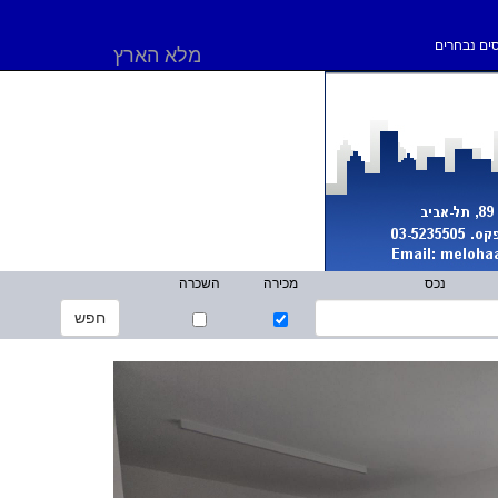
ים נבחרים
מלא הארץ
נכס
מכירה
השכרה