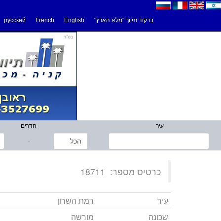
ברקוד תיווך "מלא הארץ"
English
French
русский
עיר
חדרים
-
כרטיס מספר:
18711
עיר
רמת השרון
שכונה
מורשה